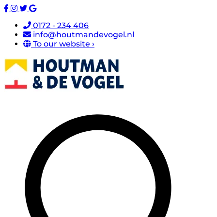
0172 - 234 406
info@houtmandevogel.nl
To our website ›