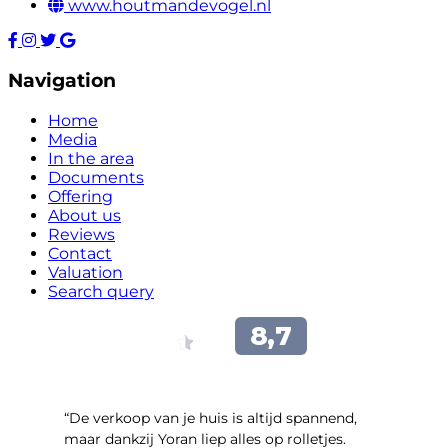
www.houtmandevogel.nl
Navigation
Home
Media
In the area
Documents
Offering
About us
Reviews
Contact
Valuation
Search query
“​De verkoop van je huis is altijd spannend,
maar dankzij Yoran liep alles op rolletjes.