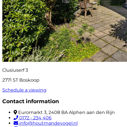
Clusiuserf 3
2771 ST Boskoop
Schedule a viewing
Contact information
Euromarkt 3, 2408 BA Alphen aan den Rijn
0172 - 234 406
info@houtmandevogel.nl