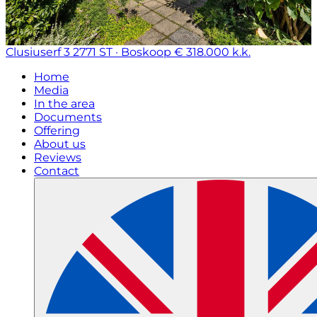
Clusiuserf 3
2771 ST · Boskoop
€ 318.000 k.k.
Home
Media
In the area
Documents
Offering
About us
Reviews
Contact