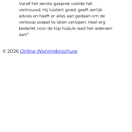
Vanaf het eerste gesprek voelde het
vertrouwd. Hij luistert goed, geeft eerlijk
advies en heeft er alles aan gedaan om de
verkoop soepel te laten verlopen. Heel erg
bedankt voor de top hulp,ik raad het iedereen
aan!”
- leo hensbroek
© 2026
Online Woningbrochure