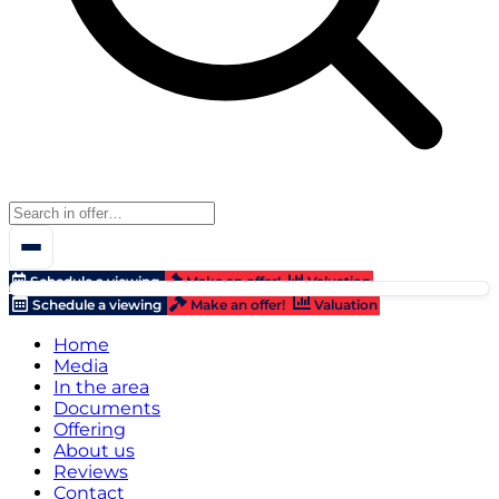
Schedule a viewing
Make an offer!
Valuation
Schedule a viewing
Make an offer!
Valuation
Home
Media
In the area
Documents
Offering
About us
Reviews
Contact